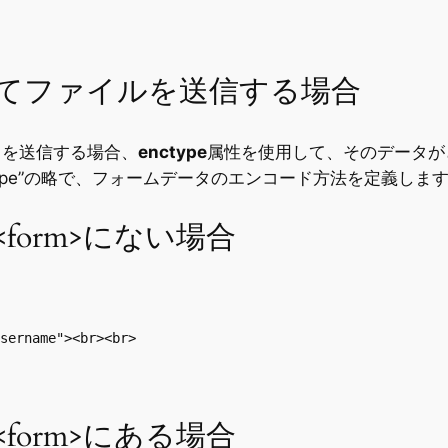
e”>を使ってファイルを送信する場合
タを送信する場合、
enctype
属性を使用して、そのデータが
ding Type”の略で、フォームデータのエンコード方法を定義しま
>】が<form>にない場合
sername"><br><br>

>】が<form>にある場合