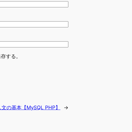
保存する。
L文の基本【MySQL PHP】
→