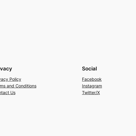
ivacy
Social
vacy Policy
Facebook
ms and Conditions
Instagram
tact Us
Twitter/X