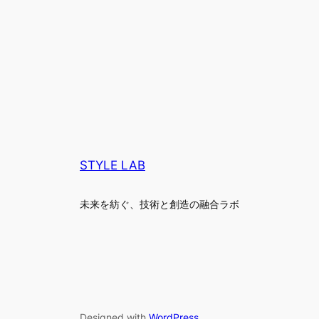
STYLE LAB
未来を紡ぐ、技術と創造の融合ラボ
Designed with
WordPress