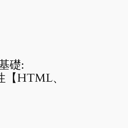
基礎:
と重要性【HTML、