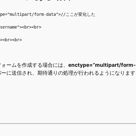
ctype="multipart/form-data">//ここが変化した

sername"><br><br>

><br><br>

フォームを作成する場合には、
enctype=”multipart/form-
バーに送信され、期待通りの処理が行われるようになります